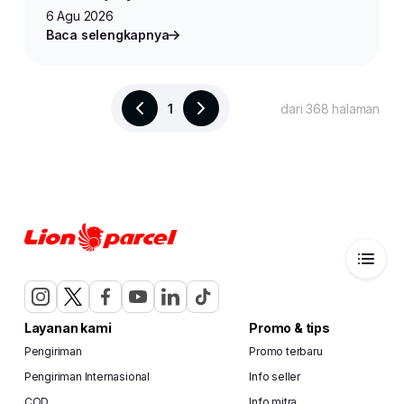
6 Agu 2026
Baca selengkapnya
1
dari 368 halaman
Layanan kami
Promo & tips
Pengiriman
Promo terbaru
Pengiriman Internasional
Info seller
COD
Info mitra