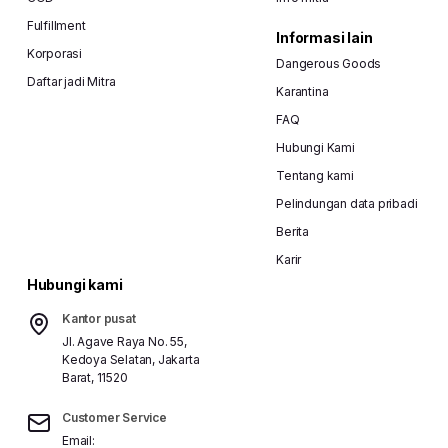
Fulfillment
Informasi lain
Korporasi
Dangerous Goods
Daftar jadi Mitra
Karantina
FAQ
Hubungi Kami
Tentang kami
Pelindungan data pribadi
Berita
Karir
Hubungi kami
Kantor pusat
Jl. Agave Raya No. 55,
Kedoya Selatan, Jakarta
Barat, 11520
Customer Service
Email: