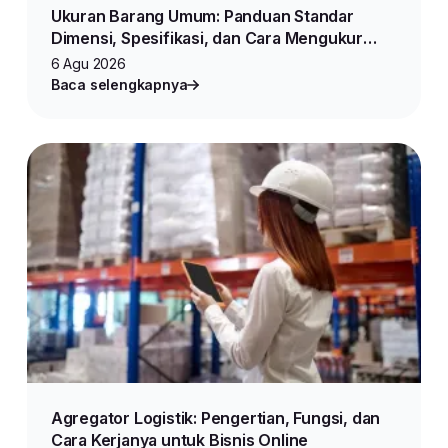
Ukuran Barang Umum: Panduan Standar
Dimensi, Spesifikasi, dan Cara Mengukur
Produk untuk Jualan Online
6 Agu 2026
Baca selengkapnya
Agregator Logistik: Pengertian, Fungsi, dan
Cara Kerjanya untuk Bisnis Online