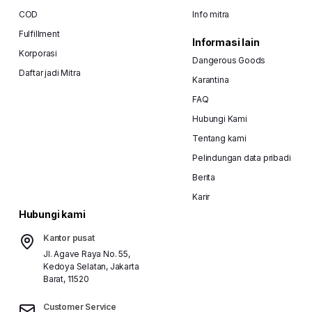
COD
Info mitra
Fulfillment
Informasi lain
Korporasi
Dangerous Goods
Daftar jadi Mitra
Karantina
FAQ
Hubungi Kami
Tentang kami
Pelindungan data pribadi
Berita
Karir
Hubungi kami
Kantor pusat
Jl. Agave Raya No. 55,
Kedoya Selatan, Jakarta
Barat, 11520
Customer Service