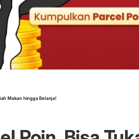
diah Makan hingga Belanja!
l Poin, Bisa Tuk