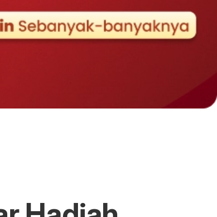
ar Hadiah