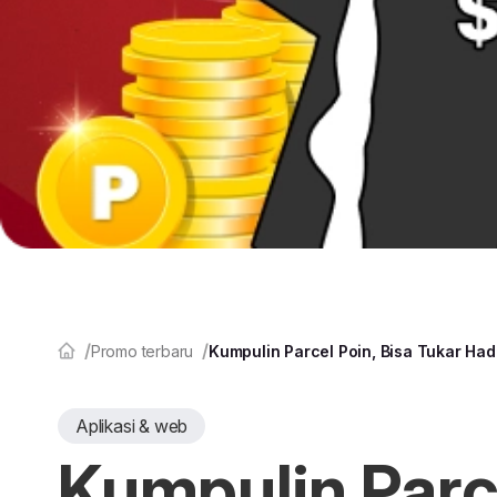
Promo terbaru
Kumpulin Parcel Poin, Bisa Tukar Ha
Aplikasi & web
Kumpulin Parce