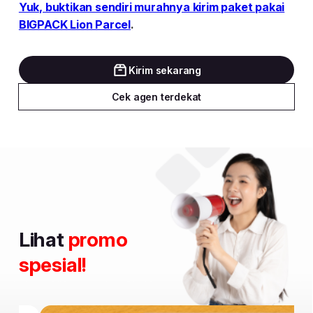
Kirim sekarang
Cek agen terdekat
Lihat
promo
spesial!