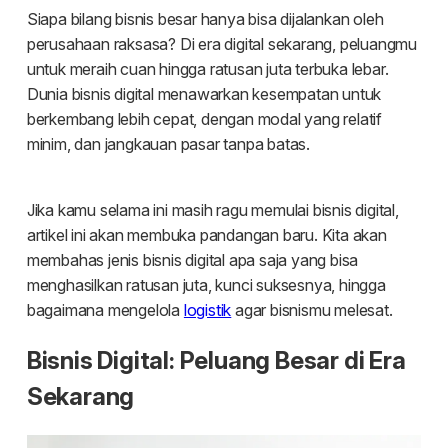
Tentang kami
Indonesia
Dashboard pengiriman
Malaysia
Karir
Daftar
English
Masuk