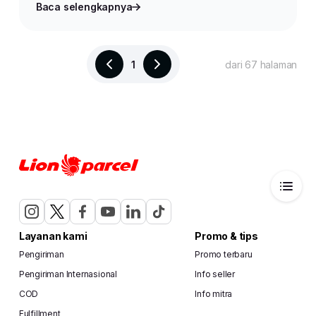
Baca selengkapnya
1
dari 67 halaman
Layanan kami
Promo & tips
Pengiriman
Promo terbaru
Pengiriman Internasional
Info seller
COD
Info mitra
Fulfillment