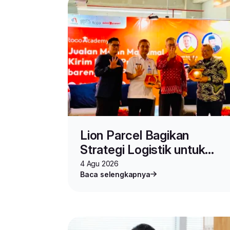
Lion Parcel Bagikan
Strategi Logistik untuk
Seller di Toco Academy
4 Agu 2026
Baca selengkapnya
Vol.2