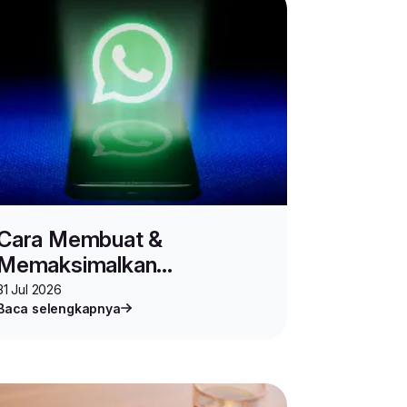
Cara Membuat &
Memaksimalkan
WhatsApp Community
31 Jul 2026
Baca selengkapnya
untuk Jualan