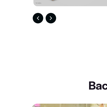
Item
2
of
30
Ba