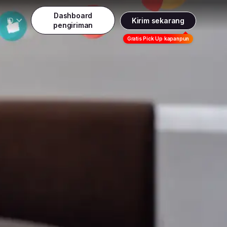
Dashboard
ID
Kirim sekarang
pengiriman
Daftar
Gratis Pick Up kapanpun
Indonesia
Indonesia
Masuk
English
Malaysia