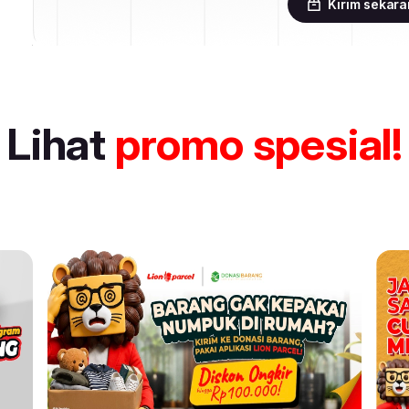
Kirim sekar
Lihat
promo spesial!