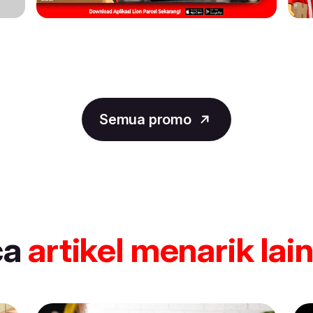
Semua promo
ca
artikel
menarik lai