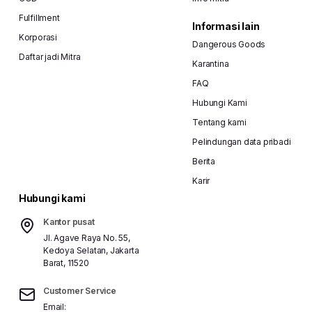
Fulfillment
Informasi lain
Korporasi
Dangerous Goods
Daftar jadi Mitra
Karantina
FAQ
Hubungi Kami
Tentang kami
Pelindungan data pribadi
Berita
Karir
Hubungi kami
Kantor pusat
Jl. Agave Raya No. 55,
Kedoya Selatan, Jakarta
Barat, 11520
Customer Service
Email: