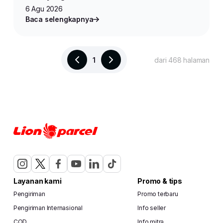
6 Agu 2026
Baca selengkapnya
1
dari 468 halaman
Layanan kami
Promo & tips
Pengiriman
Promo terbaru
Pengiriman Internasional
Info seller
COD
Info mitra