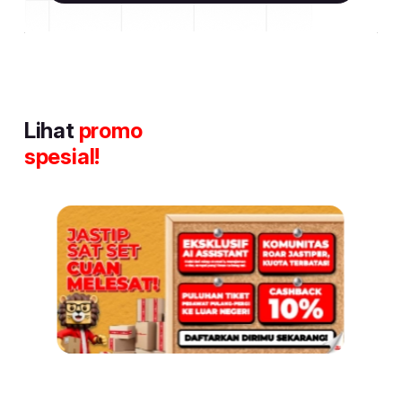
Lihat
promo
spesial!
Item