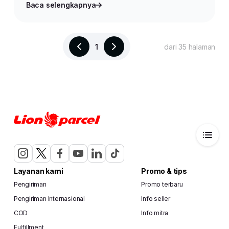
Baca selengkapnya
1
dari 35 halaman
Layanan kami
Promo & tips
Pengiriman
Promo terbaru
Pengiriman Internasional
Info seller
COD
Info mitra
Fulfillment