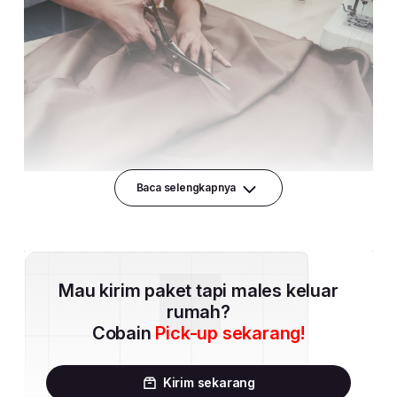
Baca selengkapnya
Mau kirim paket tapi males keluar
rumah?
Cobain
Pick-up sekarang!
Kirim sekarang