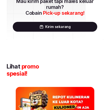
Mau kirim paket tapi males keluar
rumah?
Cobain
Pick-up sekarang!
Kirim sekarang
Lihat
promo
spesial!