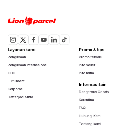
Layanan kami
Promo & tips
Pengiriman
Promo terbaru
Pengiriman Internasional
Info seller
COD
Info mitra
Fulfillment
Informasi lain
Korporasi
Dangerous Goods
Daftar jadi Mitra
Karantina
FAQ
Hubungi Kami
Tentang kami