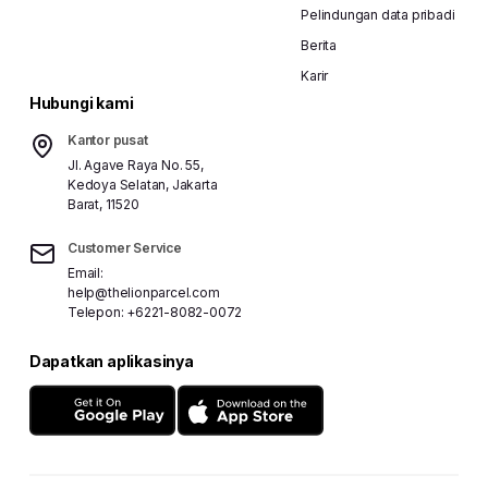
Pelindungan data pribadi
Berita
Karir
Hubungi kami
Kantor pusat
Jl. Agave Raya No. 55,
Kedoya Selatan, Jakarta
Barat, 11520
Customer Service
Email:
help@thelionparcel.com
Telepon:
+6221-8082-0072
Dapatkan aplikasinya