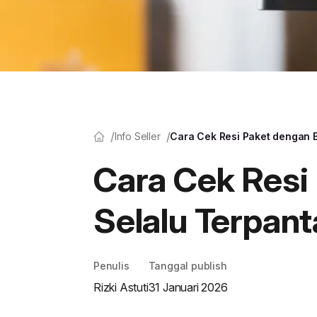
Info Seller
Cara Cek Resi Paket dengan 
Cara Cek Resi
Selalu Terpan
Penulis
Tanggal publish
Rizki Astuti
31 Januari 2026