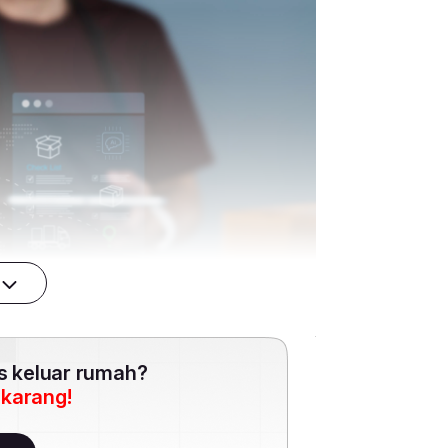
es keluar rumah?
ekarang!