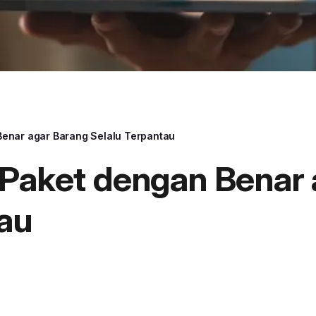
Benar agar Barang Selalu Terpantau
 Paket dengan Benar
tau