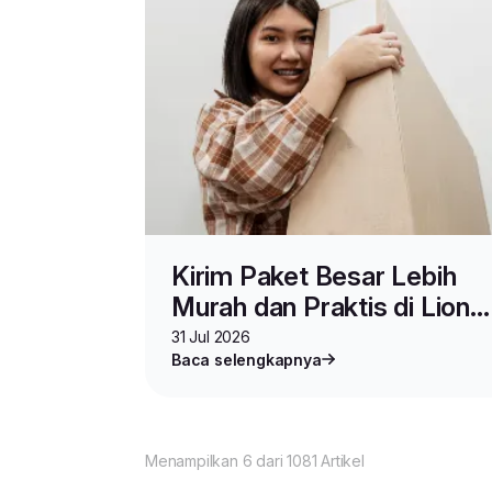
Kirim Paket Besar Lebih
Murah dan Praktis di Lion
Parcel, Pakai Layanan Ini
31 Jul 2026
Baca selengkapnya
Menampilkan 6 dari 1081 Artikel