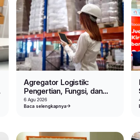
Agregator Logistik:
Pengertian, Fungsi, dan
Cara Kerjanya untuk Bisnis
6 Agu 2026
Baca selengkapnya
Online