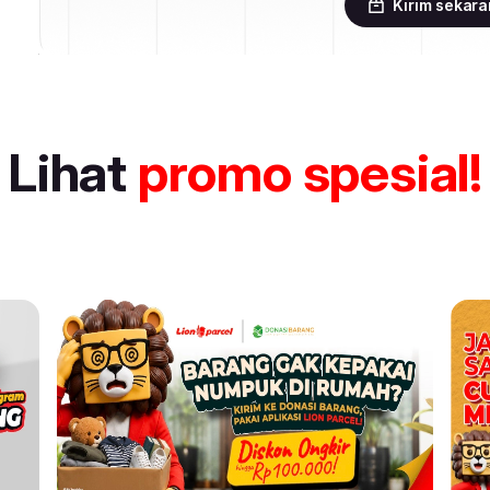
Kirim sekar
Lihat
promo spesial!