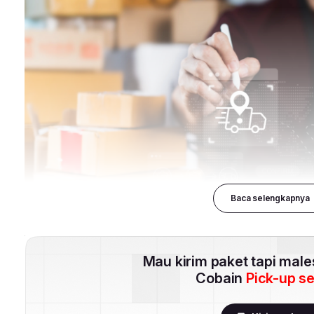
Baca selengkapnya
Mau kirim paket tapi mal
Cobain
Pick-up s