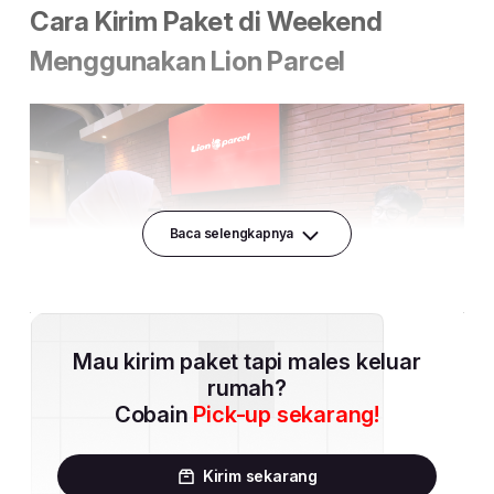
Baca selengkapnya
Mau kirim paket tapi males keluar
rumah?
Cobain
Pick-up sekarang!
Kirim sekarang