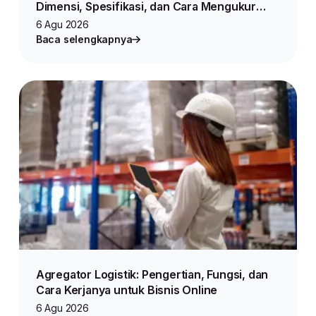
Dimensi, Spesifikasi, dan Cara Mengukur
Produk untuk Jualan Online
6 Agu 2026
Baca selengkapnya
Agregator Logistik: Pengertian, Fungsi, dan
Cara Kerjanya untuk Bisnis Online
6 Agu 2026