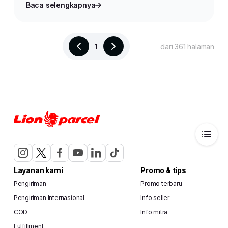
Baca selengkapnya
1
dari 361 halaman
Layanan kami
Promo & tips
Pengiriman
Promo terbaru
Pengiriman Internasional
Info seller
COD
Info mitra
Fulfillment