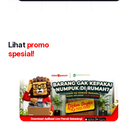
Lihat
promo
spesial!
Item