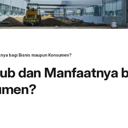
tnya bagi Bisnis maupun Konsumen?
ub dan Manfaatnya b
umen?