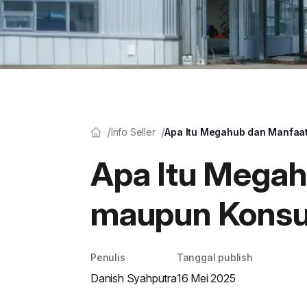
Info Seller
Apa Itu Megahub dan Manfaa
Apa Itu Megah
maupun Kons
Penulis
Tanggal publish
Danish Syahputra
16 Mei 2025