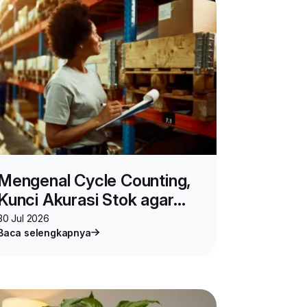
Mengenal Cycle Counting,
Kunci Akurasi Stok agar
Bisnis Berjalan Strategis
30 Jul 2026
Baca selengkapnya