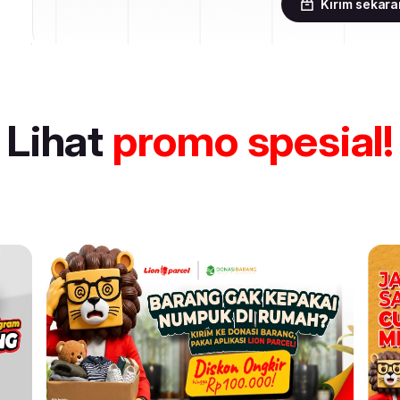
Kirim sekar
Lihat
promo spesial!