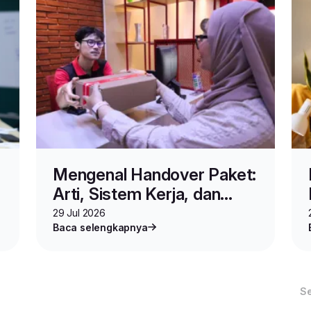
Mengenal Handover Paket:
Arti, Sistem Kerja, dan
Cara Melacaknya
29 Jul 2026
Baca selengkapnya
S