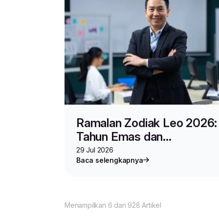
Ramalan Zodiak Leo 2026:
Tahun Emas dan
Keberuntungan Bisnis
29 Jul 2026
Baca selengkapnya
Menampilkan 6 dari 928 Artikel