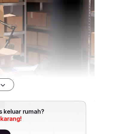
es keluar rumah?
ekarang!