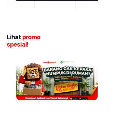
Lihat
promo
spesial!
Item