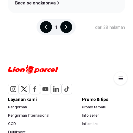
Baca selengkapnya
1
dari 28 halaman
Layanan kami
Promo & tips
Pengiriman
Promo terbaru
Pengiriman Internasional
Info seller
COD
Info mitra
Fulfillment