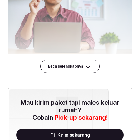
Baca selengkapnya
Mau kirim paket tapi males keluar
rumah?
Cobain
Pick-up sekarang!
Kirim sekarang