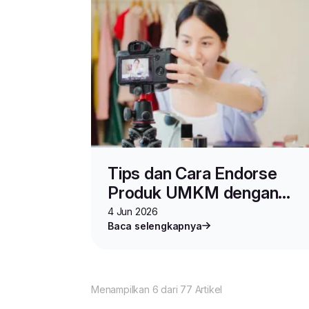
Tips dan Cara Endorse
Produk UMKM dengan
Mudah
4 Jun 2026
Baca selengkapnya
Menampilkan 6 dari 77 Artikel