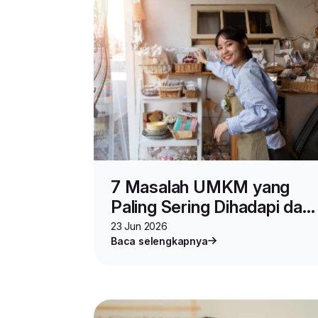
7 Masalah UMKM yang
Paling Sering Dihadapi dan
Solusinya
23 Jun 2026
Baca selengkapnya