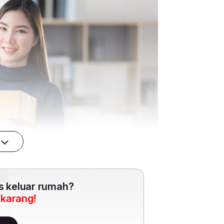
es keluar rumah?
ekarang!