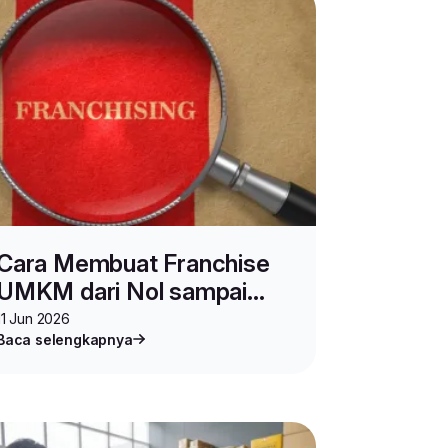
Cara Membuat Franchise
UMKM dari Nol sampai
Sukses
11 Jun 2026
Baca selengkapnya