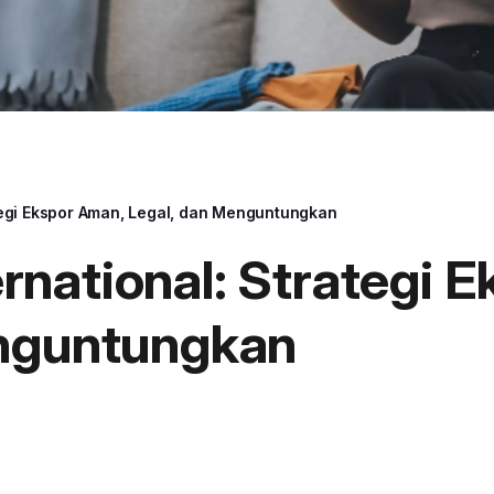
tegi Ekspor Aman, Legal, dan Menguntungkan
national: Strategi 
enguntungkan