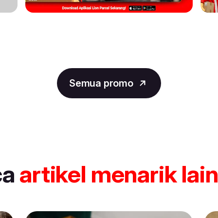
Semua promo
ca
artikel
menarik lai