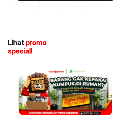
Lihat
promo
spesial!
Item