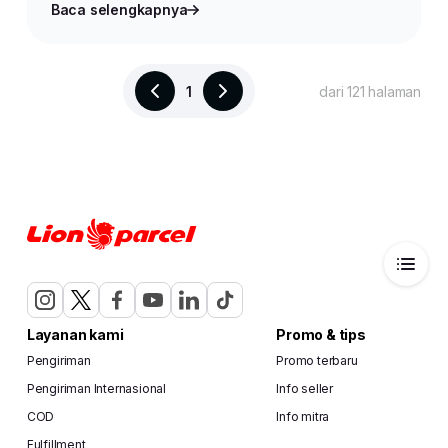
Baca selengkapnya
1
dari 121 halaman
Layanan kami
Promo & tips
Pengiriman
Promo terbaru
Pengiriman Internasional
Info seller
COD
Info mitra
Fulfillment