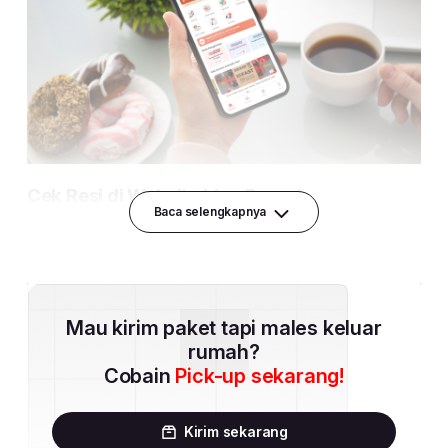
Baca selengkapnya
Mau kirim paket tapi males keluar
rumah?
Cobain
Pick-up sekarang!
Kirim sekarang