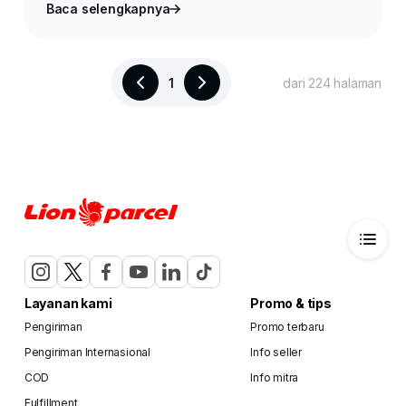
Baca selengkapnya
1
dari 224 halaman
Layanan kami
Promo & tips
Pengiriman
Promo terbaru
Pengiriman Internasional
Info seller
COD
Info mitra
Fulfillment