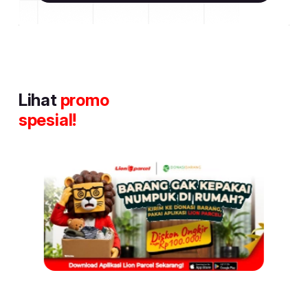
Lihat
promo
spesial!
Item