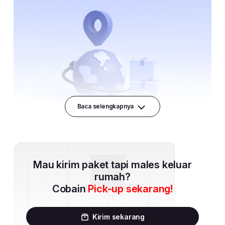
Baca selengkapnya
Mau kirim paket tapi males keluar
rumah?
Cobain
Pick-up sekarang!
Kirim sekarang