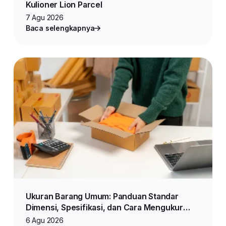
Kulioner Lion Parcel
7 Agu 2026
Baca selengkapnya
Ukuran Barang Umum: Panduan Standar
Dimensi, Spesifikasi, dan Cara Mengukur
Produk untuk Jualan Online
6 Agu 2026