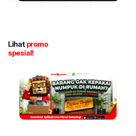
Lihat
promo
spesial!
Item