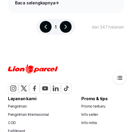
Baca selengkapnya
1
dari 347 halaman
Layanan kami
Promo & tips
Pengiriman
Promo terbaru
Pengiriman Internasional
Info seller
COD
Info mitra
Fulfillment