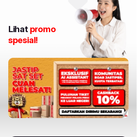
Lihat
promo
spesial!
Item