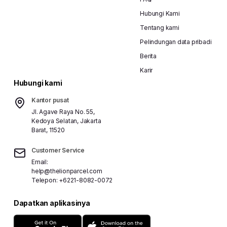
Hubungi Kami
Tentang kami
Pelindungan data pribadi
Berita
Karir
Hubungi kami
Kantor pusat
Jl. Agave Raya No. 55,
Kedoya Selatan, Jakarta
Barat, 11520
Customer Service
Email:
help@thelionparcel.com
Telepon:
+6221-8082-0072
Dapatkan aplikasinya