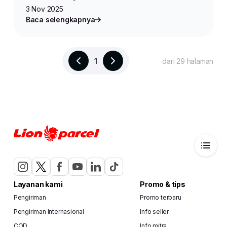
3 Nov 2025
Baca selengkapnya
1
dari 29 halaman
Layanan kami
Promo & tips
Pengiriman
Promo terbaru
Pengiriman Internasional
Info seller
COD
Info mitra