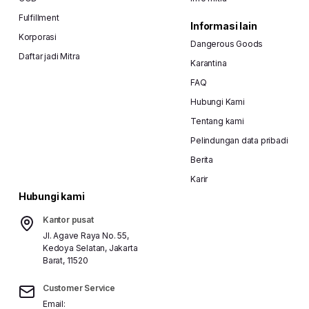
Fulfillment
Informasi lain
Korporasi
Dangerous Goods
Daftar jadi Mitra
Karantina
FAQ
Hubungi Kami
Tentang kami
Pelindungan data pribadi
Berita
Karir
Hubungi kami
Kantor pusat
Jl. Agave Raya No. 55,
Kedoya Selatan, Jakarta
Barat, 11520
Customer Service
Email: