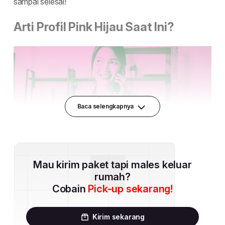
Baca selengkapnya
Mau kirim paket tapi males keluar
rumah?
Cobain
Pick-up sekarang!
Kirim sekarang