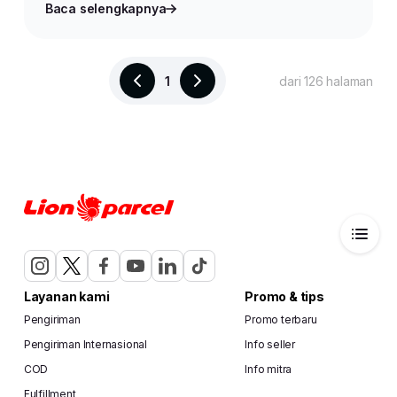
Baca selengkapnya
1
dari 126 halaman
Layanan kami
Promo & tips
Pengiriman
Promo terbaru
Pengiriman Internasional
Info seller
COD
Info mitra
Fulfillment