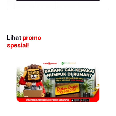
Lihat
promo
spesial!
Item