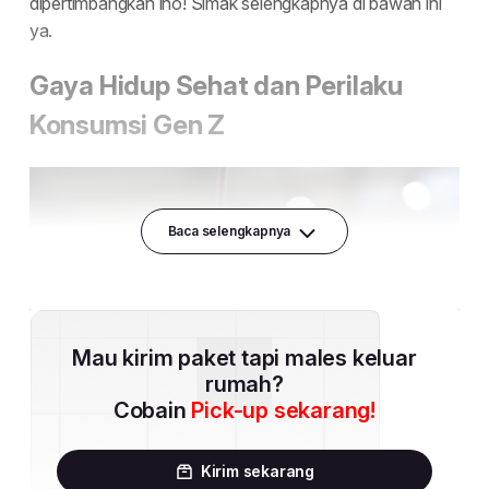
Baca selengkapnya
Mau kirim paket tapi males keluar
rumah?
Cobain
Pick-up sekarang!
Kirim sekarang