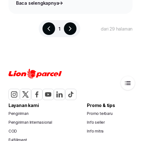
Baca selengkapnya
1
dari 29 halaman
Layanan kami
Promo & tips
Pengiriman
Promo terbaru
Pengiriman Internasional
Info seller
COD
Info mitra
Fulfillment