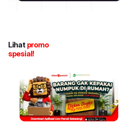
Lihat
promo
spesial!
Item