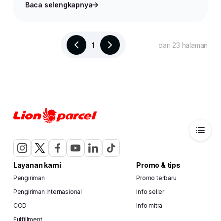
Baca selengkapnya
1
dari 23 halaman
Layanan kami
Promo & tips
Pengiriman
Promo terbaru
Pengiriman Internasional
Info seller
COD
Info mitra
Fulfillment