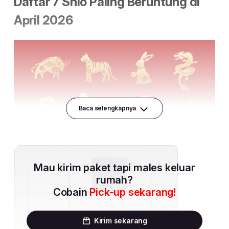
Baca selengkapnya
Mau kirim paket tapi males keluar
rumah?
Cobain
Pick-up sekarang!
Kirim sekarang