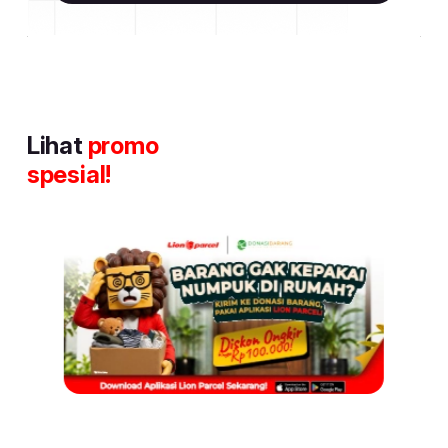
Lihat
promo
spesial!
Item