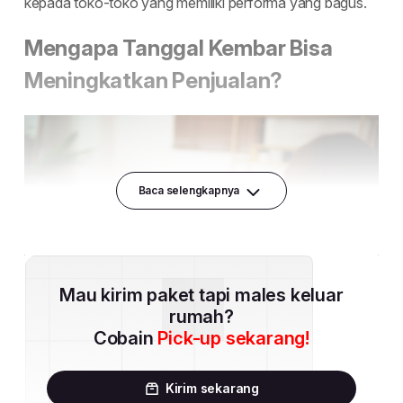
Baca selengkapnya
Mau kirim paket tapi males keluar
rumah?
Cobain
Pick-up sekarang!
Kirim sekarang