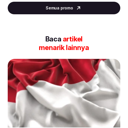
2
Semua promo
of
30
Baca
artikel
menarik lainnya