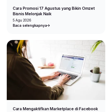
Cara Promosi 17 Agustus yang Bikin Omzet
Bisnis Melonjak Naik
5 Agu 2026
Baca selengkapnya
Cara Mengaktifkan Marketplace di Facebook