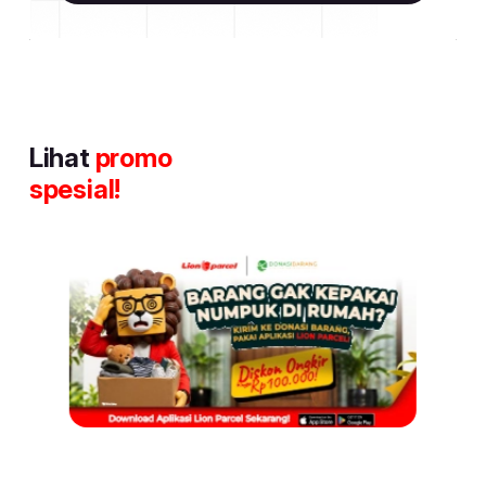
Lihat
promo
spesial!
Item