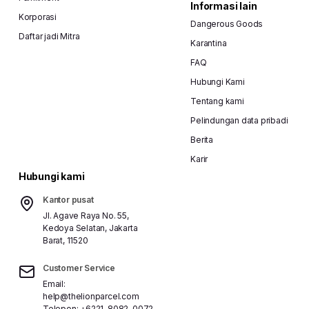
Informasi lain
Korporasi
Dangerous Goods
Daftar jadi Mitra
Karantina
FAQ
Hubungi Kami
Tentang kami
Pelindungan data pribadi
Berita
Karir
Hubungi kami
Kantor pusat
Jl. Agave Raya No. 55,
Kedoya Selatan, Jakarta
Barat, 11520
Customer Service
Email:
help@thelionparcel.com
Telepon:
+6221-8082-0072