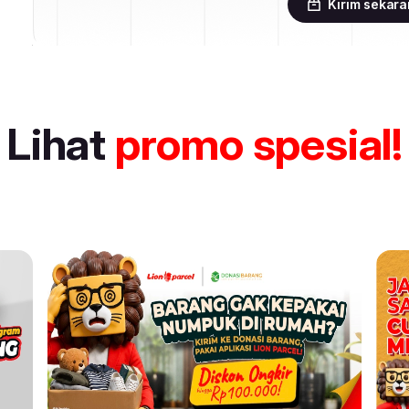
Kirim sekar
Lihat
promo spesial!