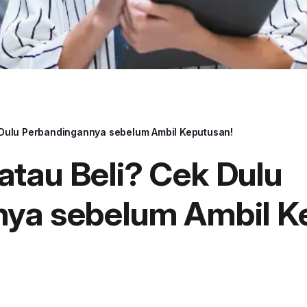
Dulu Perbandingannya sebelum Ambil Keputusan!
tau Beli? Cek Dulu
ya sebelum Ambil K