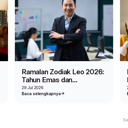
Ramalan Zodiak Leo 2026:
Tahun Emas dan
Keberuntungan Bisnis
29 Jul 2026
Baca selengkapnya
S