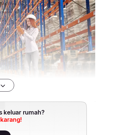
es keluar rumah?
ekarang!