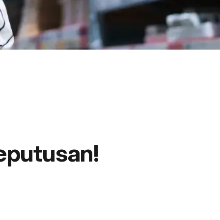
eputusan!