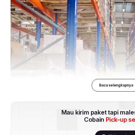
Baca selengkapnya
Mau kirim paket tapi mal
Cobain
Pick-up s