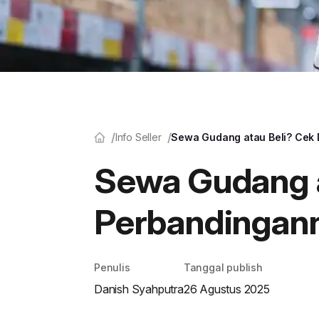
Info Seller
Sewa Gudang atau Beli? Cek 
Sewa Gudang a
Perbandingann
Penulis
Tanggal publish
Danish Syahputra
26 Agustus 2025