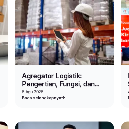
Agregator Logistik:
Pengertian, Fungsi, dan
Cara Kerjanya untuk Bisnis
6 Agu 2026
Baca selengkapnya
Online