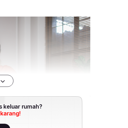
es keluar rumah?
ekarang!