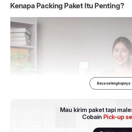
Baca selengkapnya
Mau kirim paket tapi mal
Cobain
Pick-up s