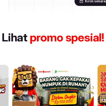
Kirim sekar
Lihat
promo spesial!