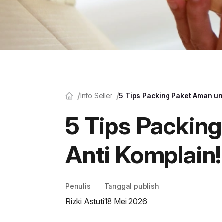
Info Seller
5 Tips Packing Paket Aman unt
5 Tips Packing
Anti Komplain!
Penulis
Tanggal publish
Rizki Astuti
18 Mei 2026