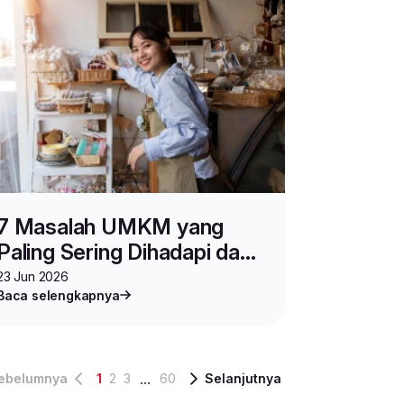
7 Masalah UMKM yang
Paling Sering Dihadapi dan
Solusinya
23 Jun 2026
Baca selengkapnya
...
ebelumnya
1
2
3
60
Selanjutnya