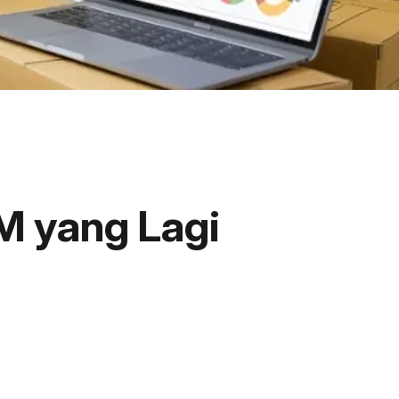
M yang Lagi