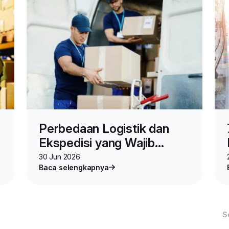
Perbedaan Logistik dan
Ekspedisi yang Wajib
Dipahami Pebisnis
30 Jun 2026
Baca selengkapnya
S