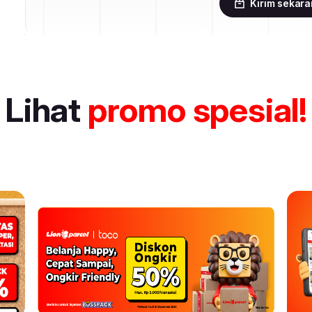
Kirim sekar
Lihat
promo spesial!