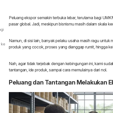
agi
r ke