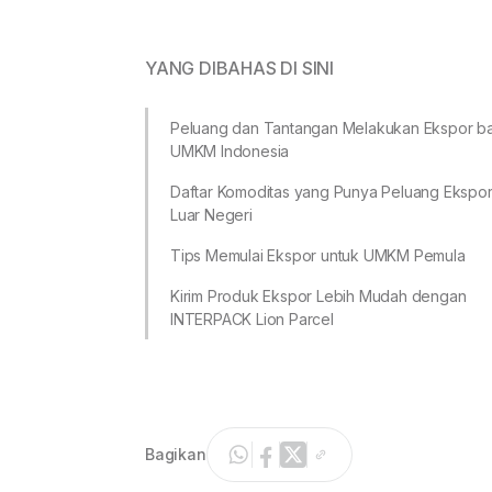
YANG DIBAHAS DI SINI
Peluang dan Tantangan Melakukan Ekspor b
UMKM Indonesia
Daftar Komoditas yang Punya Peluang Ekspo
Luar Negeri
Tips Memulai Ekspor untuk UMKM Pemula
Kirim Produk Ekspor Lebih Mudah dengan
INTERPACK Lion Parcel
Bagikan