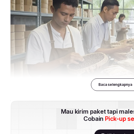
Baca selengkapnya
Mau kirim paket tapi mal
Cobain
Pick-up s