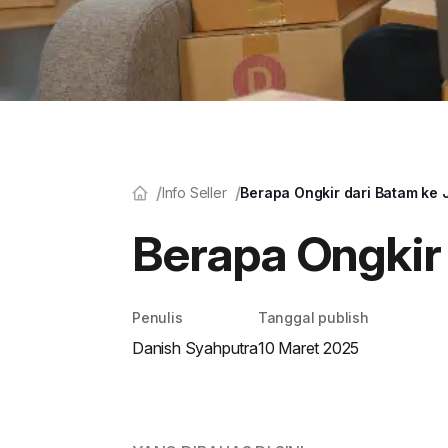
Info Seller
Berapa Ongkir dari Batam ke
Berapa Ongkir
Penulis
Tanggal publish
Danish Syahputra
10 Maret 2025