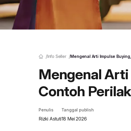
Info Seller
Mengenal Arti Impulse Buying
Mengenal Arti
Contoh Perila
Penulis
Tanggal publish
Rizki Astuti
18 Mei 2026