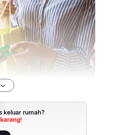
es keluar rumah?
ekarang!