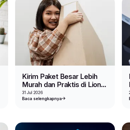
Kirim Paket Besar Lebih
Murah dan Praktis di Lion
Parcel, Pakai Layanan Ini
31 Jul 2026
Baca selengkapnya