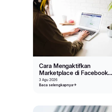
Cara Mengaktifkan
Marketplace di Facebook
untuk Jualan Online
3 Agu 2026
Baca selengkapnya