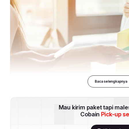
Baca selengkapnya
Mau kirim paket tapi mal
Cobain
Pick-up s