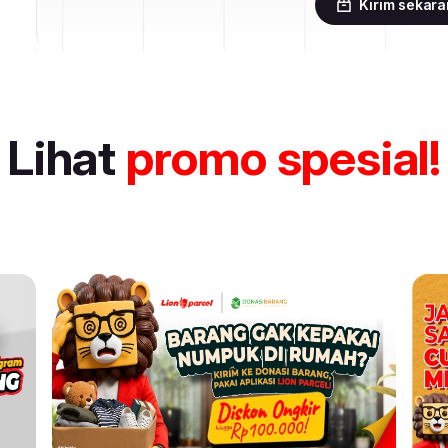
Kirim sekar
Lihat
promo spesial!