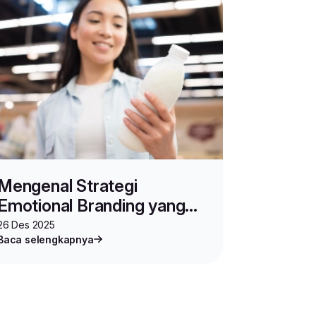
Mengenal Strategi
Emotional Branding yang
Ampuh untuk Bisnis
26 Des 2025
Baca selengkapnya