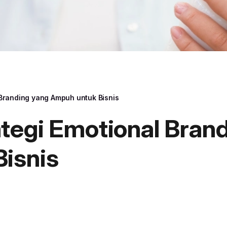
Branding yang Ampuh untuk Bisnis
tegi Emotional Bran
isnis