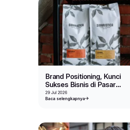
Brand Positioning, Kunci
Sukses Bisnis di Pasar
Sarat Persaingan
29 Jul 2026
Baca selengkapnya