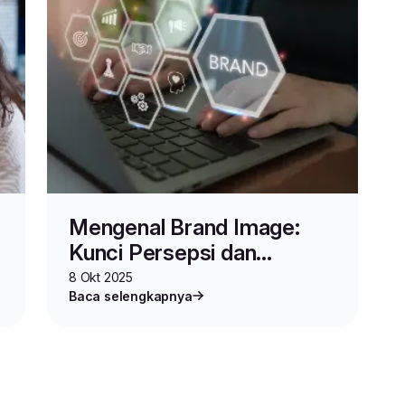
Mengenal Brand Image:
Kunci Persepsi dan
Kepercayaan Pelanggan
8 Okt 2025
Baca selengkapnya