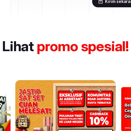
Kirim sekar
Lihat
promo spesial!