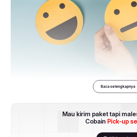
Baca selengkapnya
Mau kirim paket tapi mal
Cobain
Pick-up s