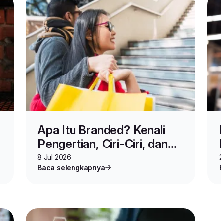
Apa Itu Branded? Kenali
Pengertian, Ciri-Ciri, dan
Tips Membeli Produk
8 Jul 2026
Baca selengkapnya
Aslinya