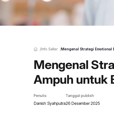
Info Seller
Mengenal Strategi Emotional 
Mengenal Stra
Ampuh untuk B
Penulis
Tanggal publish
Danish Syahputra
26 Desember 2025