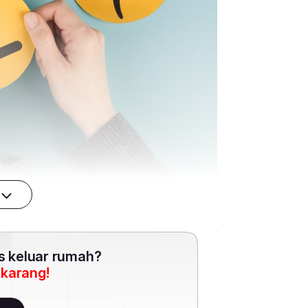
es keluar rumah?
ekarang!