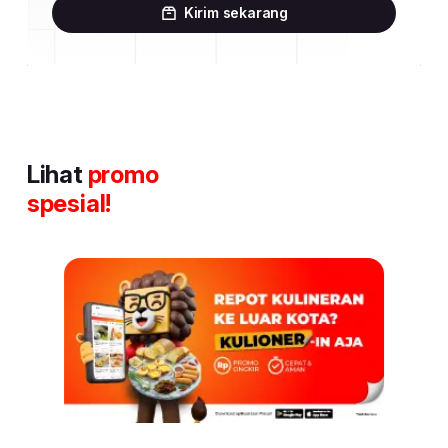
Kirim sekarang
Lihat
promo
spesial!