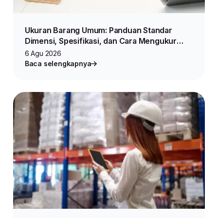
Ukuran Barang Umum: Panduan Standar
Dimensi, Spesifikasi, dan Cara Mengukur
Produk untuk Jualan Online
6 Agu 2026
Baca selengkapnya