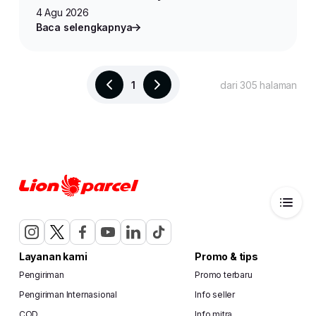
4 Agu 2026
Baca selengkapnya
1
dari 305 halaman
Layanan kami
Promo & tips
Pengiriman
Promo terbaru
Pengiriman Internasional
Info seller
COD
Info mitra