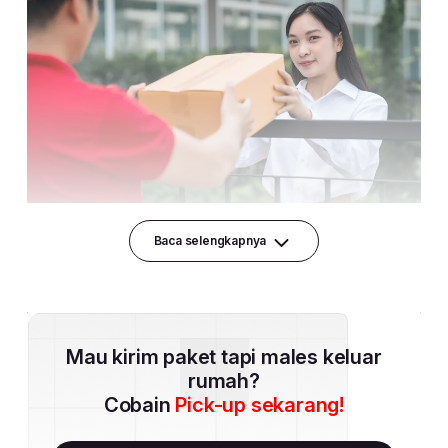
Baca selengkapnya
Mau kirim paket tapi males keluar
rumah?
Cobain
Pick-up sekarang!