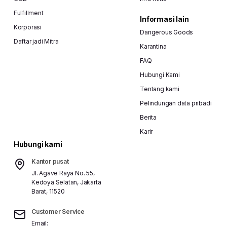
Fulfillment
Informasi lain
Korporasi
Dangerous Goods
Daftar jadi Mitra
Karantina
FAQ
Hubungi Kami
Tentang kami
Pelindungan data pribadi
Berita
Karir
Hubungi kami
Kantor pusat
Jl. Agave Raya No. 55,
Kedoya Selatan, Jakarta
Barat, 11520
Customer Service
Email: