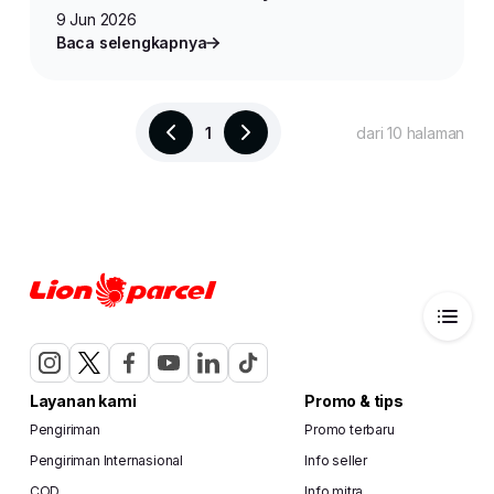
9 Jun 2026
Baca selengkapnya
1
dari 10 halaman
Layanan kami
Promo & tips
Pengiriman
Promo terbaru
Pengiriman Internasional
Info seller
COD
Info mitra