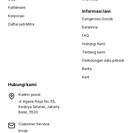
Fulfillment
Informasi lain
Korporasi
Dangerous Goods
Daftar jadi Mitra
Karantina
FAQ
Hubungi Kami
Tentang kami
Pelindungan data pribadi
Berita
Karir
Hubungi kami
Kantor pusat
Jl. Agave Raya No. 55,
Kedoya Selatan, Jakarta
Barat, 11520
Customer Service
Email: