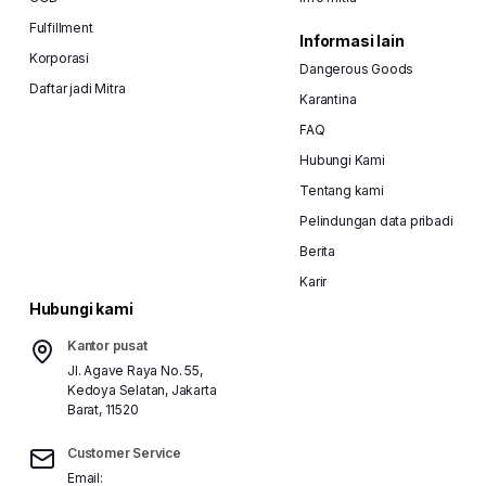
Fulfillment
Informasi lain
Korporasi
Dangerous Goods
Daftar jadi Mitra
Karantina
FAQ
Hubungi Kami
Tentang kami
Pelindungan data pribadi
Berita
Karir
Hubungi kami
Kantor pusat
Jl. Agave Raya No. 55,
Kedoya Selatan, Jakarta
Barat, 11520
Customer Service
Email: