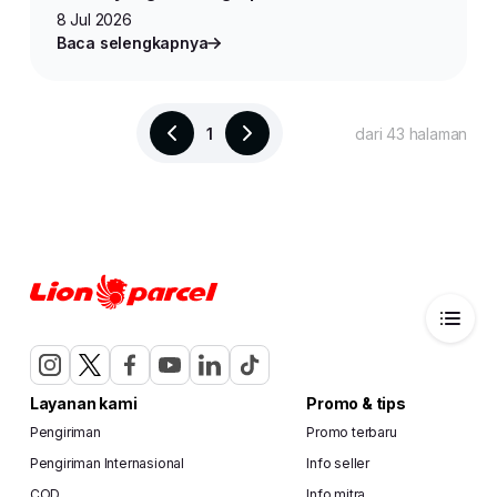
8 Jul 2026
Baca selengkapnya
1
dari 43 halaman
Layanan kami
Promo & tips
Pengiriman
Promo terbaru
Pengiriman Internasional
Info seller
COD
Info mitra