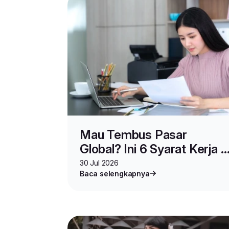
Mau Tembus Pasar
Global? Ini 6 Syarat Kerja &
Usaha di Luar Negeri!
30 Jul 2026
Baca selengkapnya