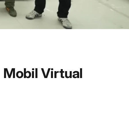
 Mobil Virtual