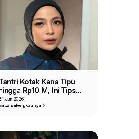
Tantri Kotak Kena Tipu
hingga Rp10 M, Ini Tips
Biar Kamu Gak Ikut Jadi
24 Jun 2026
Baca selengkapnya
Korban