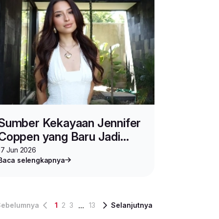
Sumber Kekayaan Jennifer
Coppen yang Baru Jadi
Istri Justin Hubner
17 Jun 2026
Baca selengkapnya
...
Sebelumnya
1
2
3
13
Selanjutnya