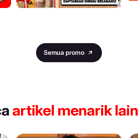
Semua promo
ca
artikel
menarik lai