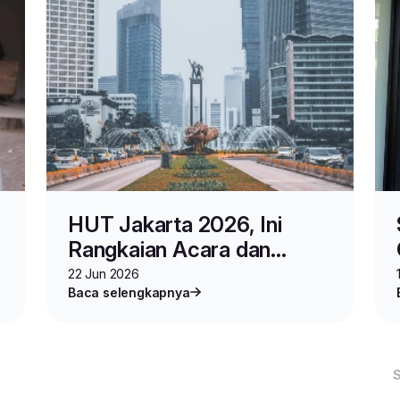
HUT Jakarta 2026, Ini
Rangkaian Acara dan
Promo yang Ditawarkan
22 Jun 2026
Baca selengkapnya