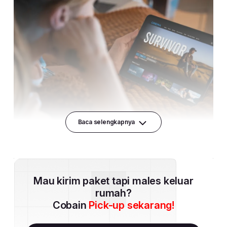
Baca selengkapnya
Mau kirim paket tapi males keluar
rumah?
Cobain
Pick-up sekarang!