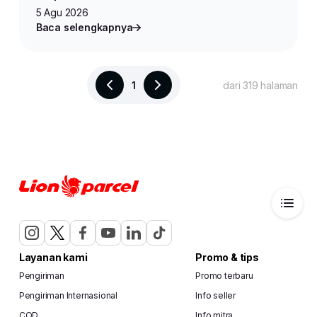
5 Agu 2026
Baca selengkapnya
1
dari 319 halaman
Layanan kami
Promo & tips
Pengiriman
Promo terbaru
Pengiriman Internasional
Info seller
COD
Info mitra