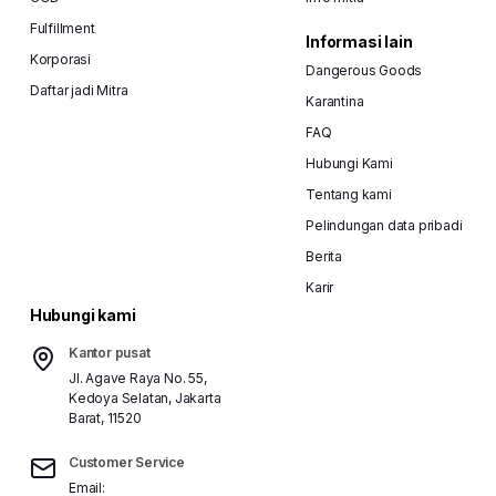
Fulfillment
Informasi lain
Korporasi
Dangerous Goods
Daftar jadi Mitra
Karantina
FAQ
Hubungi Kami
Tentang kami
Pelindungan data pribadi
Berita
Karir
Hubungi kami
Kantor pusat
Jl. Agave Raya No. 55,
Kedoya Selatan, Jakarta
Barat, 11520
Customer Service
Email: