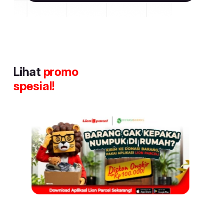
Lihat
promo
spesial!
Item