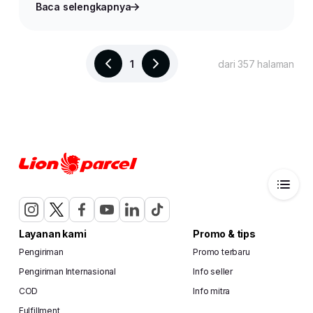
Baca selengkapnya
1
dari 357 halaman
Layanan kami
Promo & tips
Pengiriman
Promo terbaru
Pengiriman Internasional
Info seller
COD
Info mitra
Fulfillment