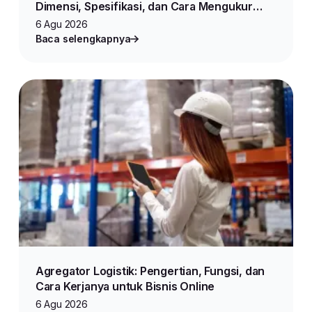
Dimensi, Spesifikasi, dan Cara Mengukur
Produk untuk Jualan Online
6 Agu 2026
Baca selengkapnya
Agregator Logistik: Pengertian, Fungsi, dan
Cara Kerjanya untuk Bisnis Online
6 Agu 2026