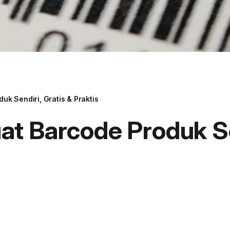
k Sendiri, Gratis & Praktis
t Barcode Produk Sen