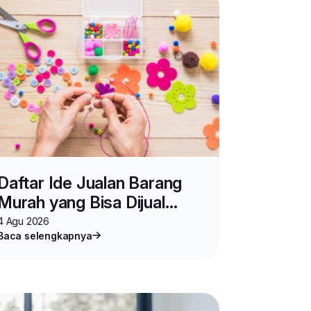
Daftar Ide Jualan Barang
Murah yang Bisa Dijual
Mahal, Auto Cuan!
4 Agu 2026
Baca selengkapnya