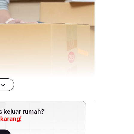
es keluar rumah?
ekarang!