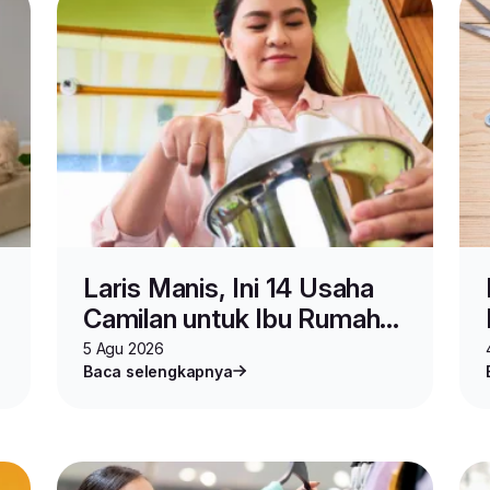
Laris Manis, Ini 14 Usaha
Camilan untuk Ibu Rumah
Tangga yang Wajib Dicoba
5 Agu 2026
Baca selengkapnya