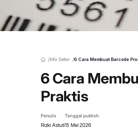
Info Seller
6 Cara Membuat Barcode Produ
6 Cara Membua
Praktis
Penulis
Tanggal publish
Rizki Astuti
15 Mei 2026