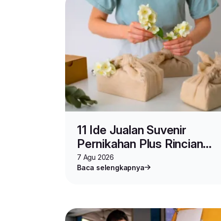
11 Ide Jualan Suvenir
Pernikahan Plus Rincian
Modalnya
7 Agu 2026
Baca selengkapnya