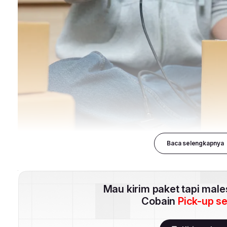
Baca selengkapnya
Mau kirim paket tapi mal
Cobain
Pick-up s