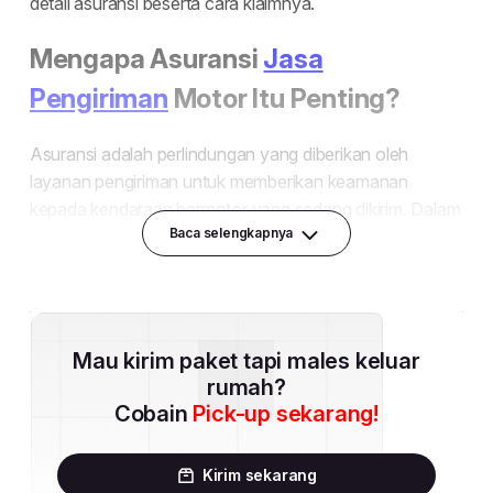
Baca selengkapnya
Mau kirim paket tapi males keluar
rumah?
Cobain
Pick-up sekarang!
Kirim sekarang