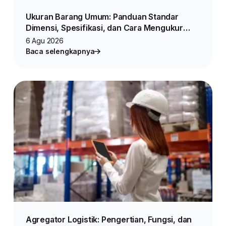
Ukuran Barang Umum: Panduan Standar
Dimensi, Spesifikasi, dan Cara Mengukur
Produk untuk Jualan Online
6 Agu 2026
Baca selengkapnya
Agregator Logistik: Pengertian, Fungsi, dan