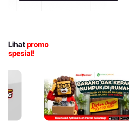
Lihat
promo
spesial!
Item