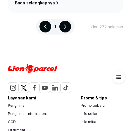
Baca selengkapnya
1
dari 272 halaman
Layanan kami
Promo & tips
Pengiriman
Promo terbaru
Pengiriman Internasional
Info seller
COD
Info mitra
Fulfillment