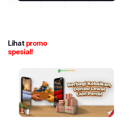
Lihat
promo
spesial!
Item