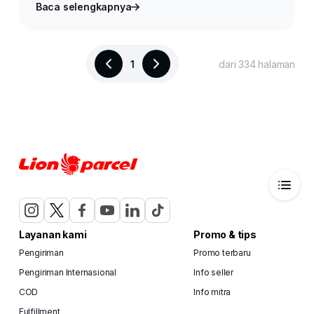
Baca selengkapnya
1
dari 334 halaman
Layanan kami
Promo & tips
Pengiriman
Promo terbaru
Pengiriman Internasional
Info seller
COD
Info mitra
Fulfillment