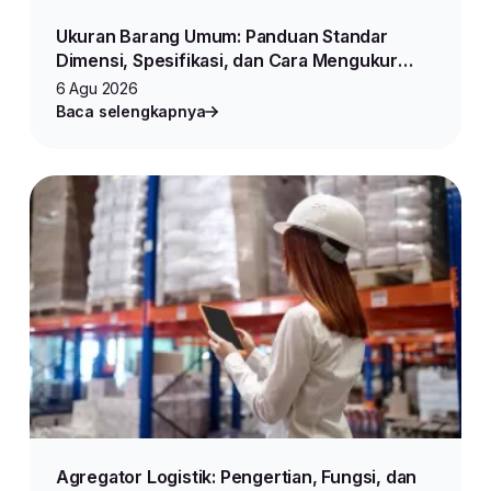
Ukuran Barang Umum: Panduan Standar
Dimensi, Spesifikasi, dan Cara Mengukur
Produk untuk Jualan Online
6 Agu 2026
Baca selengkapnya
Agregator Logistik: Pengertian, Fungsi, dan