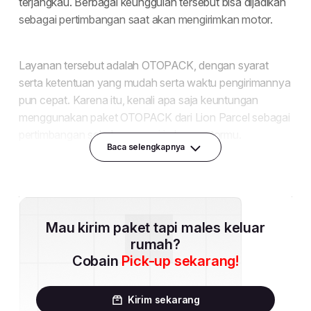
Baca selengkapnya
Mau kirim paket tapi males keluar
rumah?
Cobain
Pick-up sekarang!
Kirim sekarang