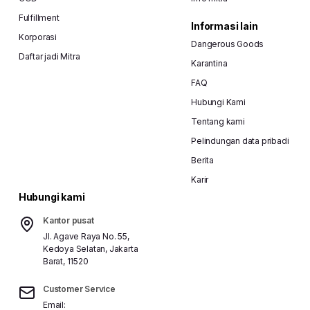
Fulfillment
Informasi lain
Korporasi
Dangerous Goods
Daftar jadi Mitra
Karantina
FAQ
Hubungi Kami
Tentang kami
Pelindungan data pribadi
Berita
Karir
Hubungi kami
Kantor pusat
Jl. Agave Raya No. 55,
Kedoya Selatan, Jakarta
Barat, 11520
Customer Service
Email: