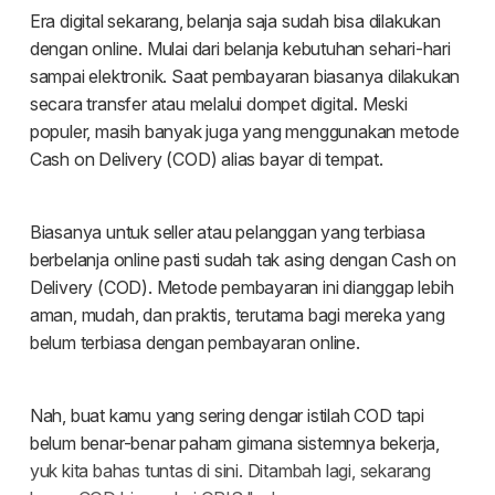
Tentang kami
Indonesia
Dashboard pengiriman
Malaysia
Karir
Daftar
English
Masuk