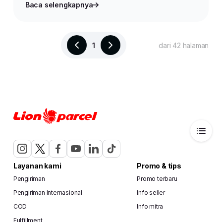
Baca selengkapnya
1
dari 42 halaman
Layanan kami
Promo & tips
Pengiriman
Promo terbaru
Pengiriman Internasional
Info seller
COD
Info mitra
Fulfillment