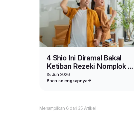
4 Shio Ini Diramal Bakal
Ketiban Rezeki Nomplok di
Pertengahan Tahun
18 Jun 2026
Baca selengkapnya
Menampilkan 6 dari 35 Artikel