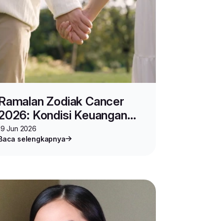
Ramalan Zodiak Cancer
2026: Kondisi Keuangan
hingga Hubungan Asmara
19 Jun 2026
Baca selengkapnya