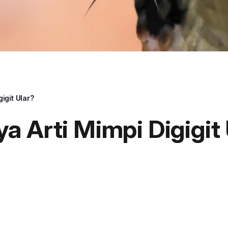
igit Ular?
 Arti Mimpi Digigit 