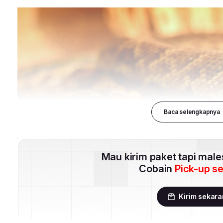
Baca selengkapnya
Mau kirim paket tapi mal
Cobain
Pick-up s
Kirim sekar