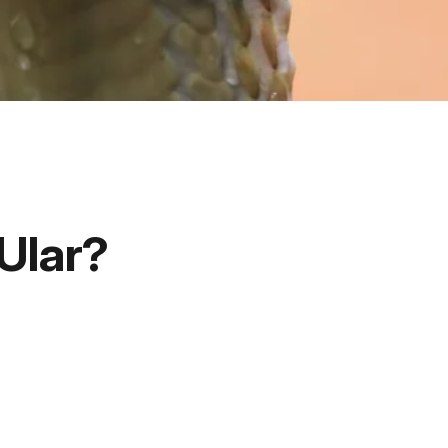
Ular?