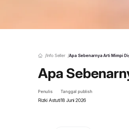
Info Seller
Apa Sebenarnya Arti Mimpi Dig
Apa Sebenarnya
Penulis
Tanggal publish
Rizki Astuti
18 Juni 2026