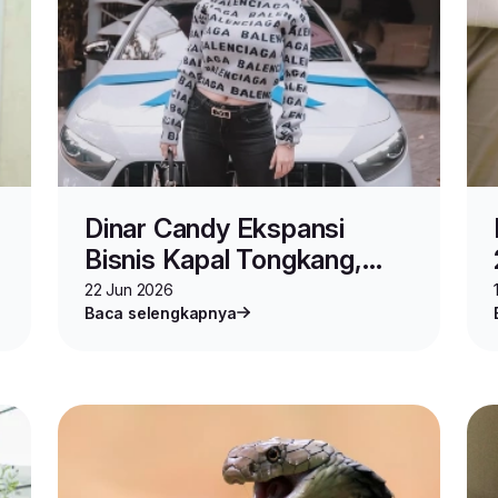
Dinar Candy Ekspansi
Bisnis Kapal Tongkang,
Jadi Inspirasi Usaha!
22 Jun 2026
Baca selengkapnya