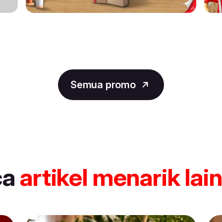
Semua promo
ca
artikel
menarik lai