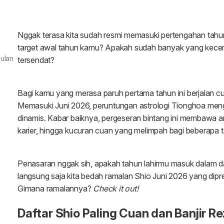
Bulan