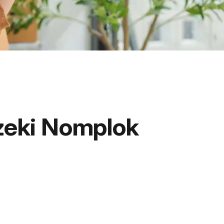
ezeki Nomplok