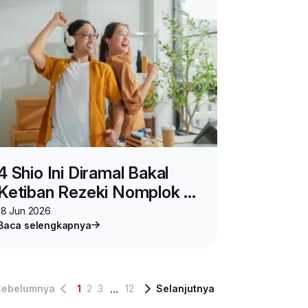
4 Shio Ini Diramal Bakal
Ketiban Rezeki Nomplok di
Pertengahan Tahun
18 Jun 2026
Baca selengkapnya
...
Sebelumnya
1
2
3
12
Selanjutnya