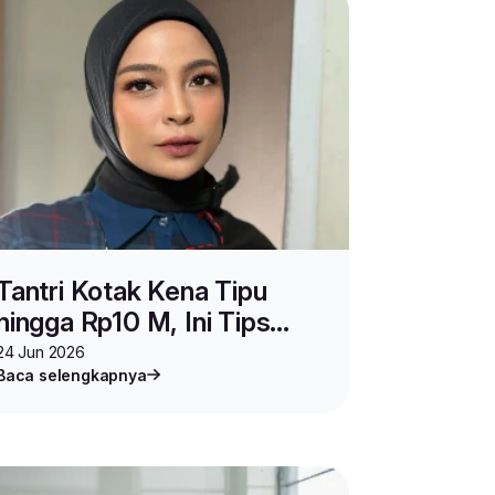
Tantri Kotak Kena Tipu
hingga Rp10 M, Ini Tips
Biar Kamu Gak Ikut Jadi
24 Jun 2026
Baca selengkapnya
Korban