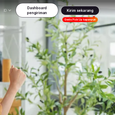
Dashboard
ID
Kirim sekarang
pengiriman
Daftar
Gratis Pick Up kapanpun
Indonesia
Indonesia
Masuk
English
Malaysia