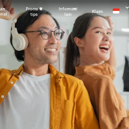
man
Promo &
Informasi
Klaim
onal
tips
lain
Promo terbaru
Dangerous Goods
Info seller
Karantina
Info mitra
FAQ
Tentang kami
Karir