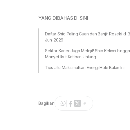
YANG DIBAHAS DI SINI
Daftar Shio Paling Cuan dan Banjir Rezeki di 
Juni 2026
Sektor Karier Juga Melejit! Shio Kelinci hingga
Monyet Ikut Ketiban Untung
Tips Jitu Maksimalkan Energi Hoki Bulan Ini
Bagikan