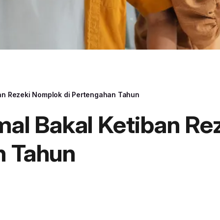
iban Rezeki Nomplok di Pertengahan Tahun
amal Bakal Ketiban R
n Tahun