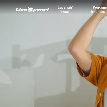
Layanan
Pengiri
Internasi
kami
Pengiriman
COD
Fulfillment
Korporasi
Daftar jadi Mitra
Lacak pendaftaran Mitra