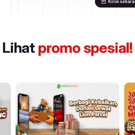
Kirim sekar
Lihat
promo spesial!