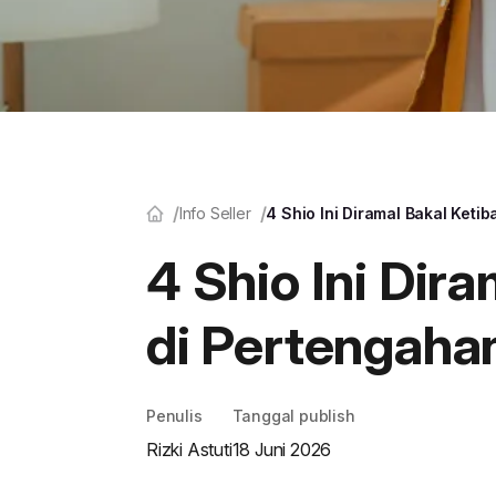
Info Seller
4 Shio Ini Diramal Bakal Ket
4 Shio Ini Dir
di Pertengaha
Penulis
Tanggal publish
Rizki Astuti
18 Juni 2026