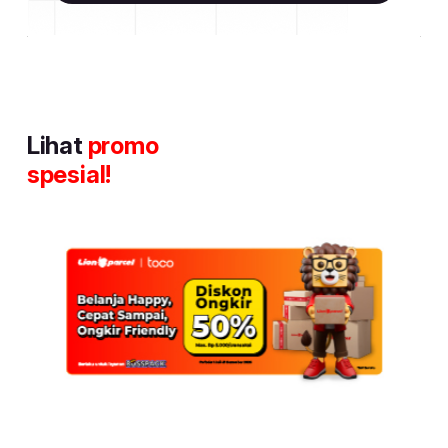
Lihat
promo
spesial!
Item