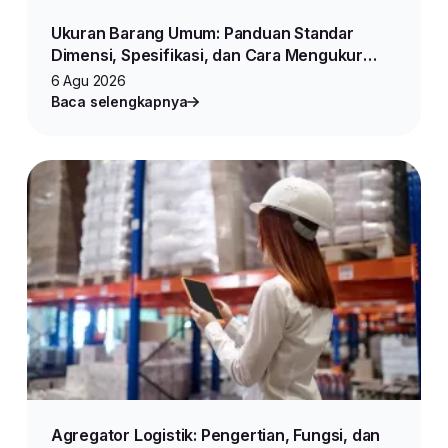
Ukuran Barang Umum: Panduan Standar
Dimensi, Spesifikasi, dan Cara Mengukur
Produk untuk Jualan Online
6 Agu 2026
Baca selengkapnya
Agregator Logistik: Pengertian, Fungsi, dan