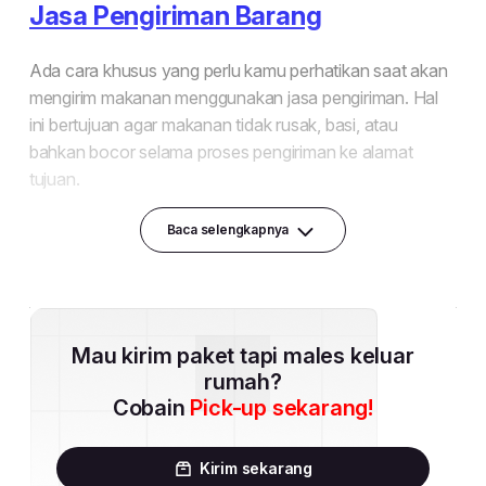
Baca selengkapnya
Mau kirim paket tapi males keluar
rumah?
Cobain
Pick-up sekarang!
Kirim sekarang