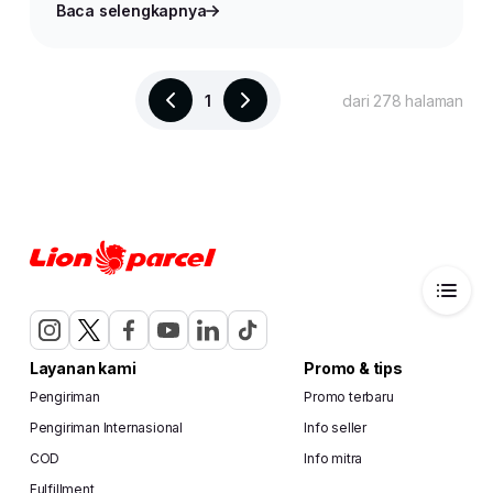
Baca selengkapnya
1
dari 278 halaman
Layanan kami
Promo & tips
Pengiriman
Promo terbaru
Pengiriman Internasional
Info seller
COD
Info mitra
Fulfillment