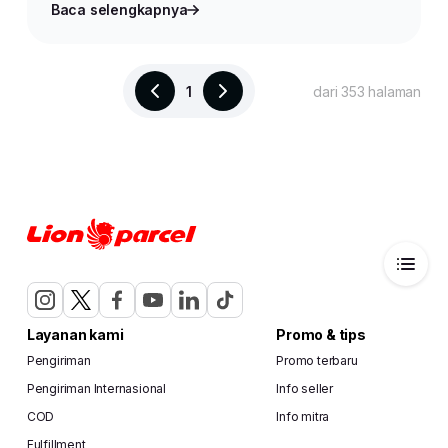
Baca selengkapnya
1
dari 353 halaman
Layanan kami
Promo & tips
Pengiriman
Promo terbaru
Pengiriman Internasional
Info seller
COD
Info mitra
Fulfillment