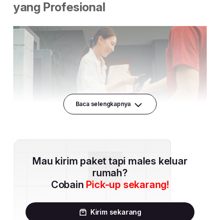
Baca selengkapnya
Mau kirim paket tapi males keluar
rumah?
Cobain
Pick-up sekarang!
Kirim sekarang