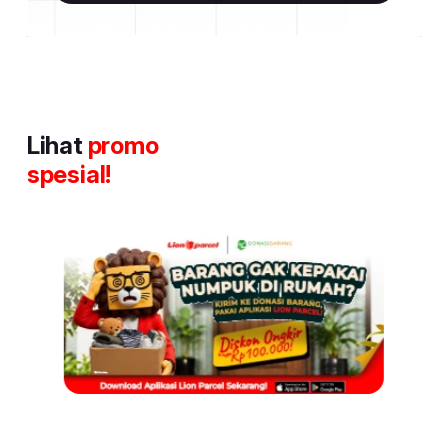
Lihat
promo
spesial!
Item