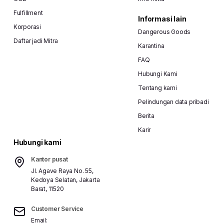
Fulfillment
Informasi lain
Korporasi
Dangerous Goods
Daftar jadi Mitra
Karantina
FAQ
Hubungi Kami
Tentang kami
Pelindungan data pribadi
Berita
Karir
Hubungi kami
Kantor pusat
Jl. Agave Raya No. 55,
Kedoya Selatan, Jakarta
Barat, 11520
Customer Service
Email: