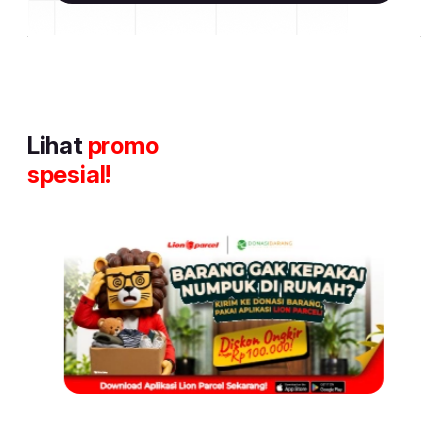
Lihat
promo
spesial!
Item