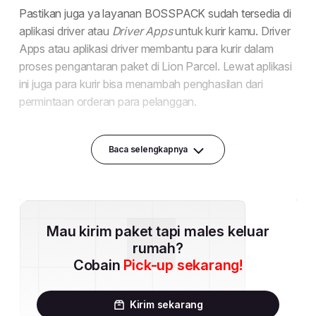
Baca selengkapnya
Mau kirim paket tapi males keluar
rumah?
Cobain
Pick-up sekarang!
Kirim sekarang