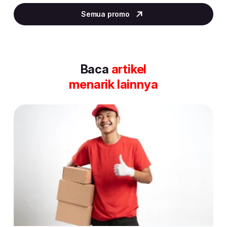
2
Semua promo
of
30
Baca
artikel
menarik lainnya