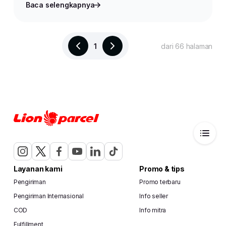
Baca selengkapnya
1
dari 66 halaman
Layanan kami
Promo & tips
Pengiriman
Promo terbaru
Pengiriman Internasional
Info seller
COD
Info mitra
Fulfillment