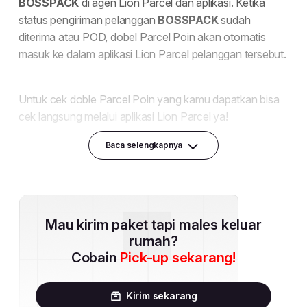
Baca selengkapnya
Mau kirim paket tapi males keluar
rumah?
Cobain
Pick-up sekarang!
Kirim sekarang