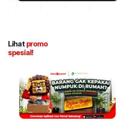
Lihat
promo
spesial!
Item