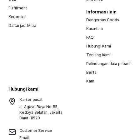
Fulfillment
Informasi lain
Korporasi
Dangerous Goods
Daftar jadi Mitra
Karantina
FAQ
Hubungi Kami
Tentang kami
Pelindungan data pribadi
Berita
Karir
Hubungi kami
Kantor pusat
Jl. Agave Raya No. 55,
Kedoya Selatan, Jakarta
Barat, 11520
Customer Service
Email: