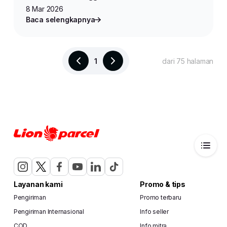
8 Mar 2026
Baca selengkapnya
1
dari 75 halaman
Layanan kami
Promo & tips
Pengiriman
Promo terbaru
Pengiriman Internasional
Info seller
COD
Info mitra