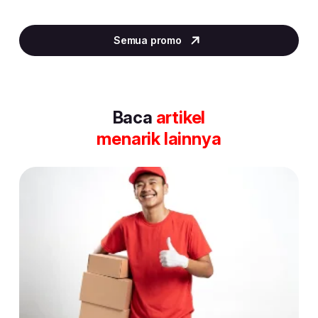
Item
2
Semua promo
of
30
Baca
artikel
menarik lainnya