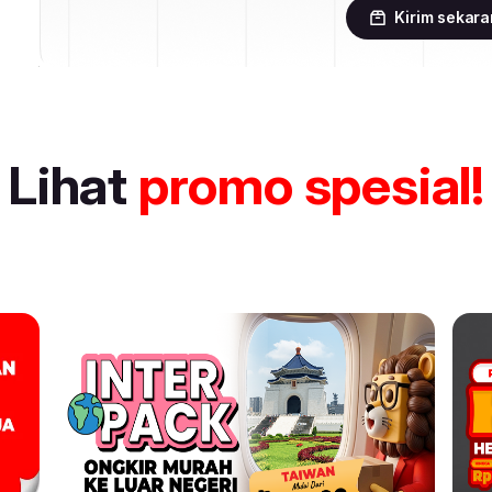
Kirim sekar
Lihat
promo spesial!