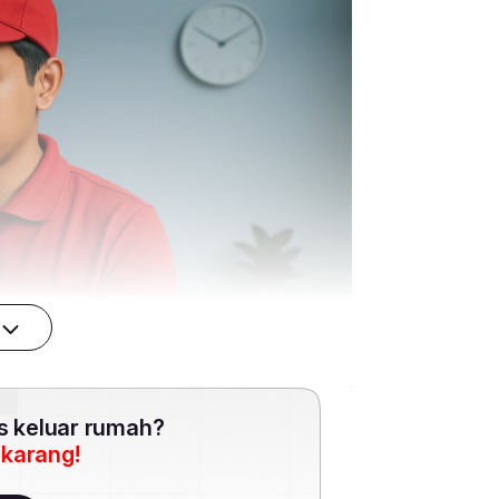
es keluar rumah?
ekarang!