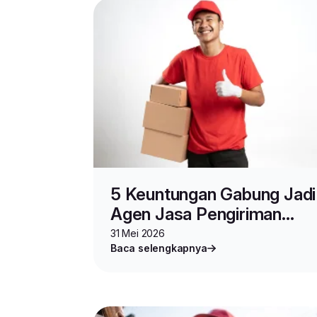
5 Keuntungan Gabung Jadi
Agen Jasa Pengiriman
Barang Lion Parcel
31 Mei 2026
Baca selengkapnya