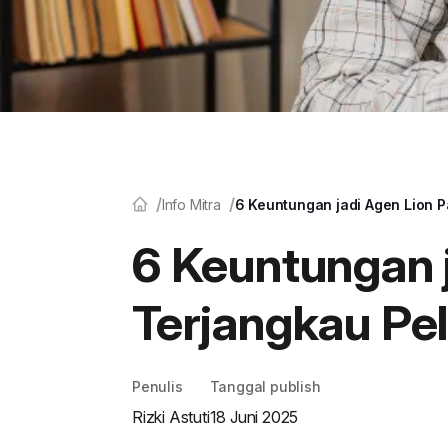
Info Mitra
6 Keuntungan jadi Agen Lion P
6 Keuntungan j
Terjangkau Pe
Penulis
Tanggal publish
Rizki Astuti
18 Juni 2025