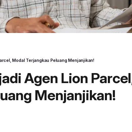
arcel, Modal Terjangkau Peluang Menjanjikan!
adi Agen Lion Parcel
luang Menjanjikan!