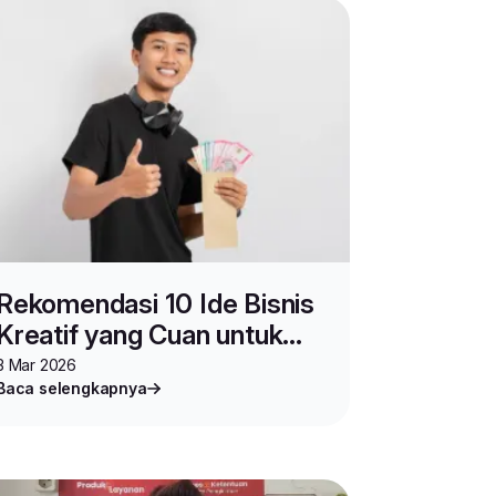
Rekomendasi 10 Ide Bisnis
Kreatif yang Cuan untuk
Gen Z
3 Mar 2026
Baca selengkapnya