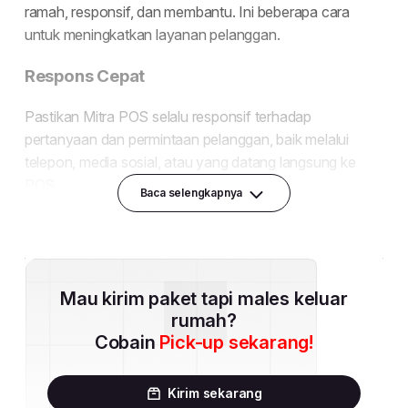
Baca selengkapnya
Mau kirim paket tapi males keluar
rumah?
Cobain
Pick-up sekarang!
Kirim sekarang