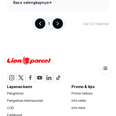
Baca selengkapnya
1
dari 52 halaman
Layanan kami
Promo & tips
Pengiriman
Promo terbaru
Pengiriman Internasional
Info seller
COD
Info mitra
Fulfillment