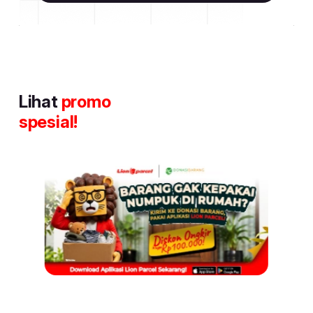
Lihat
promo
spesial!
Item